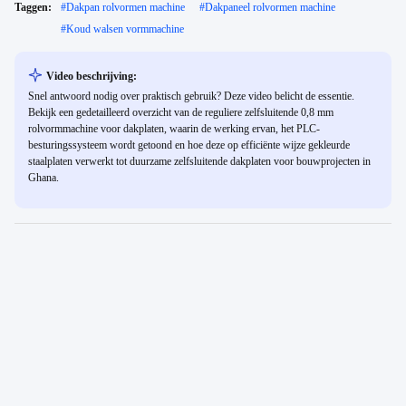
Taggen:
#
Dakpan rolvormen machine
#
Dakpaneel rolvormen machine
#
Koud walsen vormmachine
Video beschrijving:
Snel antwoord nodig over praktisch gebruik? Deze video belicht de essentie.
Bekijk een gedetailleerd overzicht van de reguliere zelfsluitende 0,8 mm
rolvormmachine voor dakplaten, waarin de werking ervan, het PLC-
besturingssysteem wordt getoond en hoe deze op efficiënte wijze gekleurde
staalplaten verwerkt tot duurzame zelfsluitende dakplaten voor bouwprojecten in
Ghana.