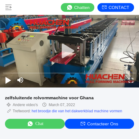
Chatten
CONTACT
zelfsluitende rolvormmachine voor Ghana
Andere video's
March 07, 2022
Trefwoord:
het broodje die van het dakwerkblad machine vormen
Chat
Contacteer Ons