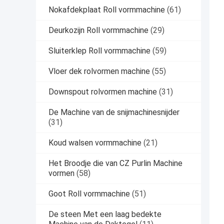
Nokafdekplaat Roll vormmachine
(61)
Deurkozijn Roll vormmachine
(29)
Sluiterklep Roll vormmachine
(59)
Vloer dek rolvormen machine
(55)
Downspout rolvormen machine
(31)
De Machine van de snijmachinesnijder
(31)
Koud walsen vormmachine
(21)
Het Broodje die van CZ Purlin Machine
vormen
(58)
Goot Roll vormmachine
(51)
De steen Met een laag bedekte