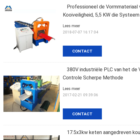
Professioneel de Vormmateriaal 
Kooiveiligheid, 5,5 KW die Systee
Lees meer
2018-07-07 16:17:04
CONTACT
380V industriële PLC van het de
Controle Scherpe Methode
Lees meer
2017-02-21 09:39:06
CONTACT
17.5x3kw keten aangedreven kou