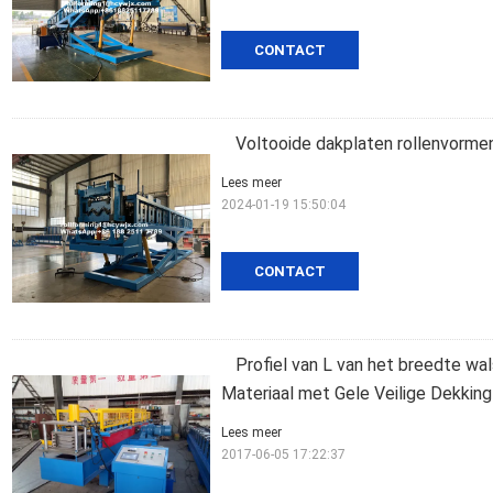
CONTACT
Voltooide dakplaten rollenvorme
Lees meer
2024-01-19 15:50:04
CONTACT
Profiel van L van het breedte wa
Materiaal met Gele Veilige Dekkin
Lees meer
2017-06-05 17:22:37