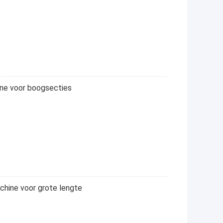
ne voor boogsecties
hine voor grote lengte