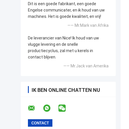
Dit is een goede fabrikant, een goede
Engelse communicater, en ik houd van uw
machines. Het is goede kwaliteit, en vrij!
—— Mr.Mark van Afrika
De leverancier van Nice! Ik houd van uw
vlugge levering en de snelle
productiecyclus, zal met u kerels in
contact blijven.
—— Mr.Jack van Amerika
IK BEN ONLINE CHATTEN NU