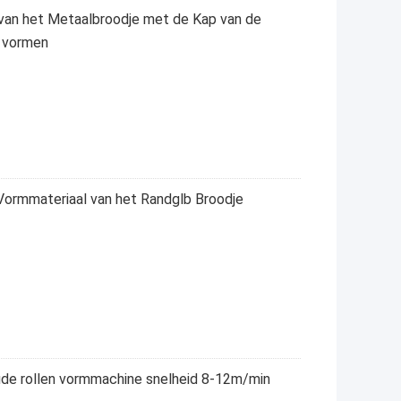
van het Metaalbroodje met de Kap van de
m vormen
 Vormmateriaal van het Randglb Broodje
de rollen vormmachine snelheid 8-12m/min