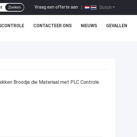
Vraag een offerte aan
|
Dutch
Zoeken
SCONTROLE
CONTACTEER ONS
NIEUWS
GEVALLEN
ekken Broodje die Materiaal met PLC Controle