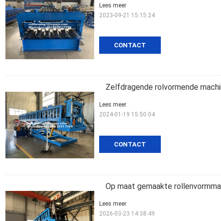
Lees meer
2023-09-21 15:15:24
CONTACT
Zelfdragende rolvormende machi
Lees meer
2024-01-19 15:50:04
CONTACT
Op maat gemaakte rollenvormmac
Lees meer
2026-03-23 14:38:49