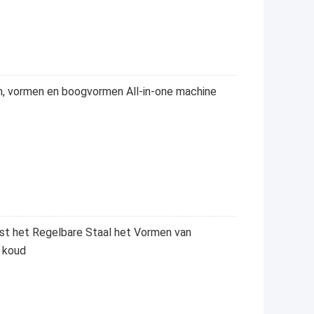
n, vormen en boogvormen All-in-one machine
lst het Regelbare Staal het Vormen van
g koud