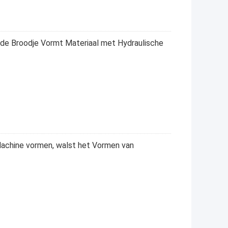
sde Broodje Vormt Materiaal met Hydraulische
achine vormen, walst het Vormen van