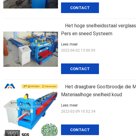
CONTACT
Het hoge snelheidsstaal verglaa
Pers en sneed Systeem
Lees meer
2022-06-02 13:00:09
CONTACT
Het draagbare Gootbroodje die M
Materiaalhoge snelheid koud
Lees meer
2022-02-09 10:52:34
CONTACT