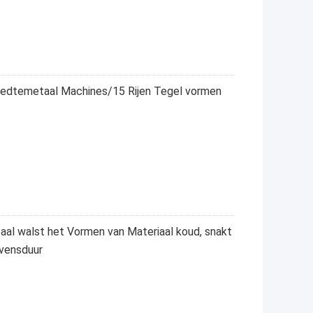
eedtemetaal Machines/15 Rijen Tegel vormen
aal walst het Vormen van Materiaal koud, snakt
vensduur