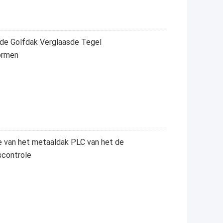
 de Golfdak Verglaasde Tegel
ormen
e van het metaaldak PLC van het de
scontrole