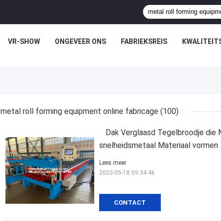
VR-SHOW
ONGEVEER ONS
FABRIEKSREIS
KWALITEIT
metal roll forming equipment online fabricage
(100)
Dak Verglaasd Tegelbroodje die 
snelheidsmetaal Materiaal vormen
Lees meer
2023-05-18 09:34:46
CONTACT