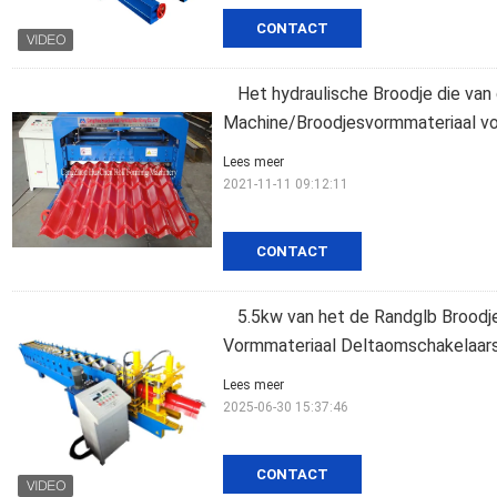
CONTACT
Het hydraulische Broodje die van
Machine/Broodjesvormmateriaal v
Lees meer
2021-11-11 09:12:11
CONTACT
5.5kw van het de Randglb Broodj
Vormmateriaal Deltaomschakelaar
Lees meer
2025-06-30 15:37:46
CONTACT