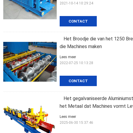
2021-10-14 10:29:24
CONTACT
Het Broodje die van het 1250 Br
die Machines maken
Lees meer
2022-07-25 10:13:28
CONTACT
Het gegalvaniseerde Aluminiumst
het Metaal dat Machines vormt Le
Lees meer
2025-06-30 15:37:46