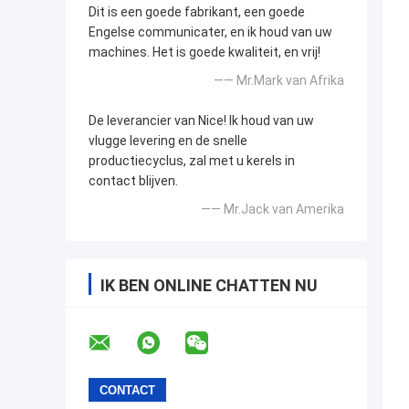
Dit is een goede fabrikant, een goede
Engelse communicater, en ik houd van uw
machines. Het is goede kwaliteit, en vrij!
—— Mr.Mark van Afrika
De leverancier van Nice! Ik houd van uw
vlugge levering en de snelle
productiecyclus, zal met u kerels in
contact blijven.
—— Mr.Jack van Amerika
IK BEN ONLINE CHATTEN NU