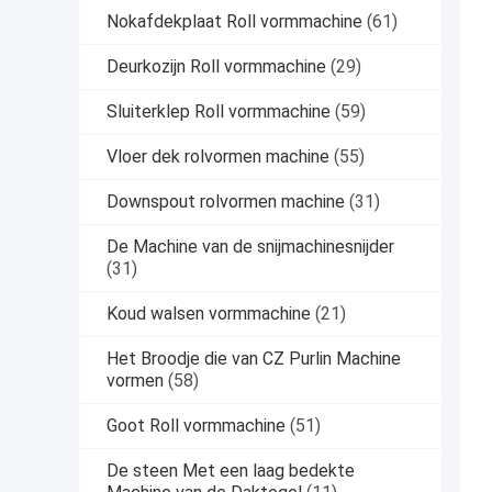
Nokafdekplaat Roll vormmachine
(61)
Deurkozijn Roll vormmachine
(29)
Sluiterklep Roll vormmachine
(59)
Vloer dek rolvormen machine
(55)
Downspout rolvormen machine
(31)
De Machine van de snijmachinesnijder
(31)
Koud walsen vormmachine
(21)
Het Broodje die van CZ Purlin Machine
vormen
(58)
Goot Roll vormmachine
(51)
De steen Met een laag bedekte