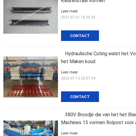
Kleurenstaal vormen
Lees meer
2021-07-21 16:30:39
CONTACT
Hydraulische Cuting walst het Vo
het Maken koud
Lees meer
2022-07-13 20:07:54
CONTACT
380V Broodje die van het het Bl
Machines 15 vormen Rolpost voor 
Lees meer