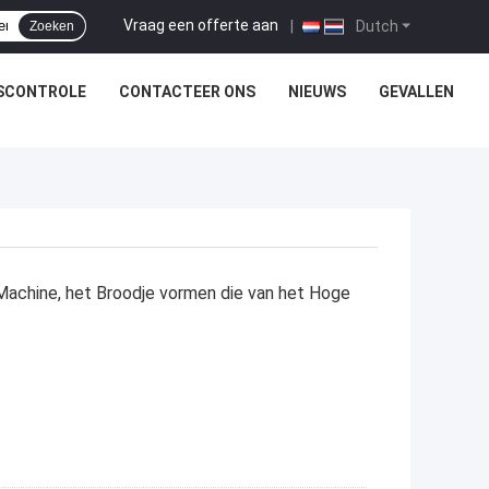
Vraag een offerte aan
|
Dutch
Zoeken
SCONTROLE
CONTACTEER ONS
NIEUWS
GEVALLEN
Machine, het Broodje vormen die van het Hoge