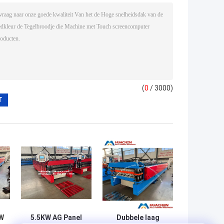
(
0
/ 3000)
kW
5.5KW AG Panel
Dubbele laag