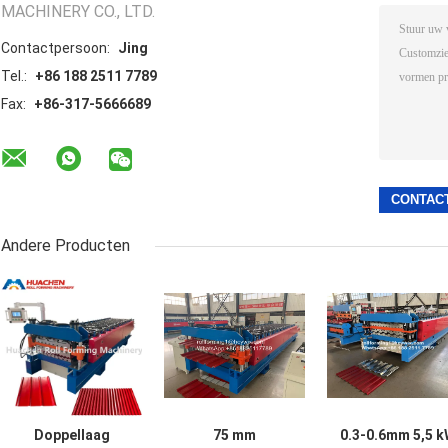
MACHINERY CO., LTD.
Contactpersoon:
Jing
Tel.:
+86 188 2511 7789
Fax:
+86-317-5666689
Andere Producten
Doppellaag
75 mm
0.3-0.6mm 5,5 