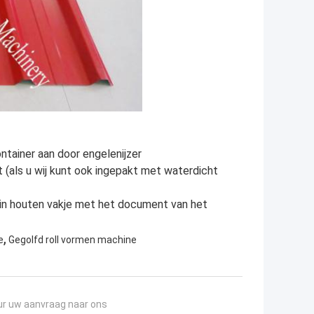
tainer aan door engelenijzer
t (als u wij kunt ook ingepakt met waterdicht
n houten vakje met het document van het
,
e
Gegolfd roll vormen machine
ur uw aanvraag naar ons