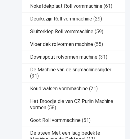
Nokafdekplaat Roll vormmachine
(61)
Deurkozijn Roll vormmachine
(29)
Sluiterklep Roll vormmachine
(59)
Vloer dek rolvormen machine
(55)
Downspout rolvormen machine
(31)
De Machine van de snijmachinesnijder
(31)
Koud walsen vormmachine
(21)
Het Broodje die van CZ Purlin Machine
vormen
(58)
Goot Roll vormmachine
(51)
De steen Met een laag bedekte