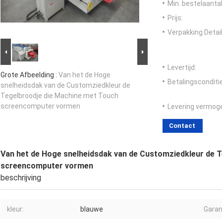
Min. bestelaantal
Prijs:
Verpakking Detail
Levertijd:
Grote Afbeelding :
Van het de Hoge
Betalingsconditi
snelheidsdak van de Customziedkleur de
Tegelbroodje die Machine met Touch
screencomputer vormen
Levering vermog
Contact
Van het de Hoge snelheidsdak van de Customziedkleur de 
screencomputer vormen
beschrijving
kleur:
blauwe
Garan