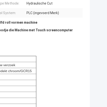
pe Methode:
Hydraulische Cut
ol System:
PLC (ingevoerd Merk)
fd roll vormen machine
roodje die Machine met Touch screencomputer
 uw verzoek
bedekt chroom/GCR15