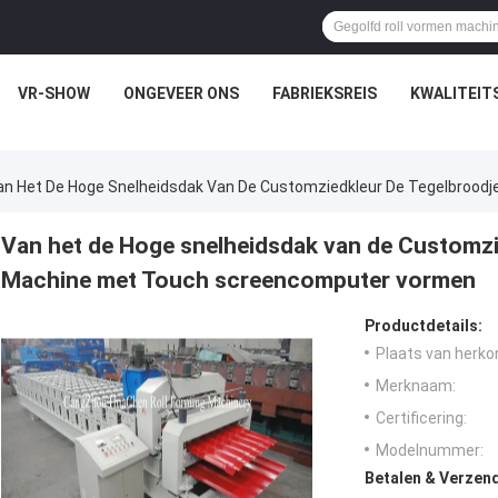
VR-SHOW
ONGEVEER ONS
FABRIEKSREIS
KWALITEIT
an Het De Hoge Snelheidsdak Van De Customziedkleur De Tegelbrood
Van het de Hoge snelheidsdak van de Customzi
Machine met Touch screencomputer vormen
Productdetails:
Plaats van herko
Merknaam:
Certificering:
Modelnummer:
Betalen & Verzen