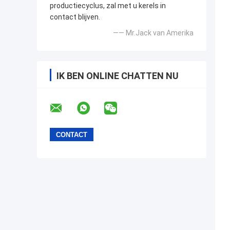
productiecyclus, zal met u kerels in
contact blijven.
—— Mr.Jack van Amerika
IK BEN ONLINE CHATTEN NU