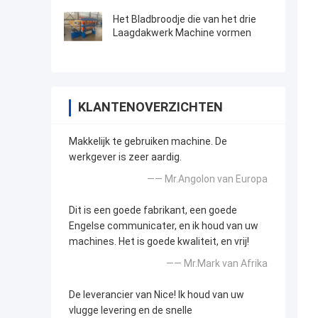
Het Bladbroodje die van het drie
Laagdakwerk Machine vormen
KLANTENOVERZICHTEN
Makkelijk te gebruiken machine. De
werkgever is zeer aardig.
—— Mr.Angolon van Europa
Dit is een goede fabrikant, een goede
Engelse communicater, en ik houd van uw
machines. Het is goede kwaliteit, en vrij!
—— Mr.Mark van Afrika
De leverancier van Nice! Ik houd van uw
vlugge levering en de snelle