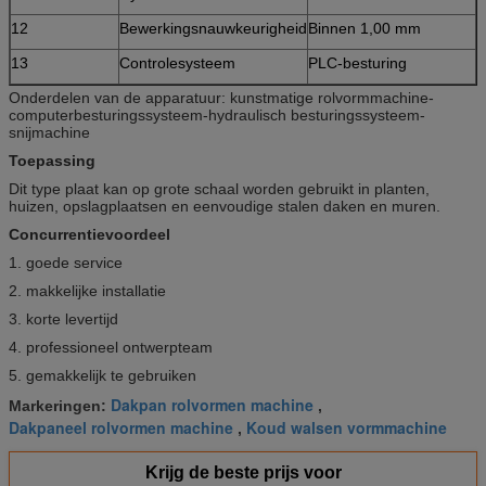
12
Bewerkingsnauwkeurigheid
Binnen 1,00 mm
13
Controlesysteem
PLC-besturing
Onderdelen van de apparatuur: kunstmatige rolvormmachine-
computerbesturingssysteem-hydraulisch besturingssysteem-
snijmachine
Toepassing
Dit type plaat kan op grote schaal worden gebruikt in planten,
huizen, opslagplaatsen en eenvoudige stalen daken en muren.
Concurrentievoordeel
1. goede service
2. makkelijke installatie
3. korte levertijd
4. professioneel ontwerpteam
5. gemakkelijk te gebruiken
Dakpan rolvormen machine
Markeringen:
,
Dakpaneel rolvormen machine
Koud walsen vormmachine
,
Krijg de beste prijs voor