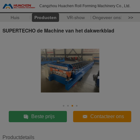
Cangzhou Huachen Roll Forming Machinery Co., Ltd.
Huis
Producten
VR-show
Ongeveer ons
>>
SUPERTECHO de Machine van het dakwerkblad
Beste prijs
Contacteer ons
Productdetails