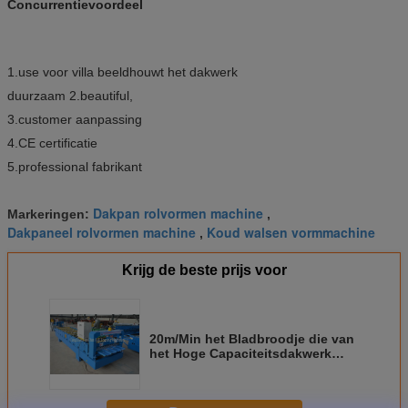
Concurrentievoordeel
1.use voor villa beeldhouwt het dakwerk
duurzaam 2.beautiful,
3.customer aanpassing
4.CE certificatie
5.professional fabrikant
Dakpan rolvormen machine
Markeringen:
,
Dakpaneel rolvormen machine
Koud walsen vormmachine
,
Krijg de beste prijs voor
20m/Min het Bladbroodje die van
het Hoge Capaciteitsdakwerk
Machine voor Installatie vormen