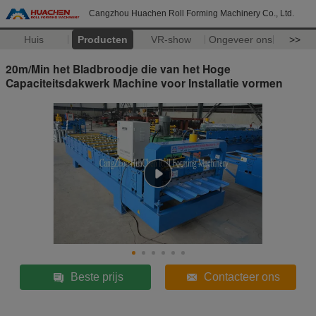
Cangzhou Huachen Roll Forming Machinery Co., Ltd.
Huis
Producten
VR-show
Ongeveer ons
>>
20m/Min het Bladbroodje die van het Hoge
Capaciteitsdakwerk Machine voor Installatie vormen
Beste prijs
Contacteer ons